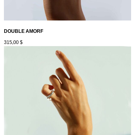
DOUBLE AMORF
315,00
$