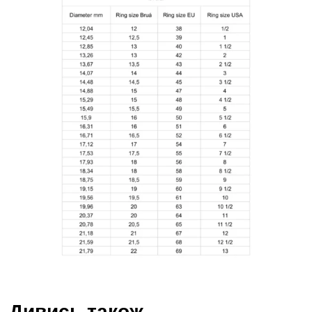
Дивись також