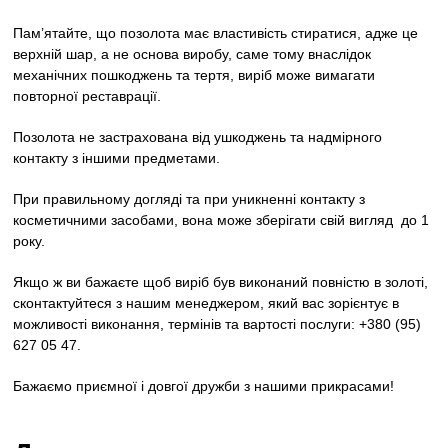
Пам’ятайте, що позолота має властивість стиратися, адже це
верхній шар, а не основа виробу, саме тому внаслідок
механічних пошкоджень та тертя, виріб може вимагати
повторної реставрації.
Позолота не застрахована від ушкоджень та надмірного
контакту з іншими предметами.
При правильному догляді та при уникненні контакту з
косметичними засобами, вона може зберігати свій вигляд до 1
року.
Якщо ж ви бажаєте щоб виріб був виконаний повністю в золоті,
сконтактуйтеся з нашим менеджером, який вас зорієнтує в
можливості виконання, термінів та вартості послуги: +380 (95)
627 05 47.
Бажаємо приємної і довгої дружби з нашими прикрасами!