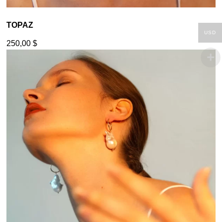
TOPAZ
USD
250,00
$