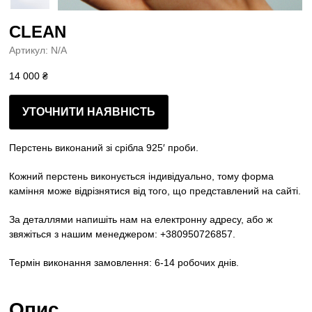
CLEAN
Артикул:
N/A
14 000
₴
УТОЧНИТИ НАЯВНІСТЬ
Перстень виконаний зі срібла 925′ проби.
Кожний перстень виконується індивідуально, тому форма
каміння може відрізнятися від того, що представлений на сайті.
За деталлями напишіть нам на електронну адресу, або ж
звяжіться з нашим менеджером: +380950726857.
Термін виконання замовлення: 6-14 робочих днів.
Опис