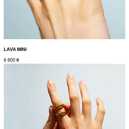
LAVA MINI
6 800
₴