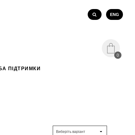
ENG
0
БА ПІДТРИМКИ
Виберіть варіант