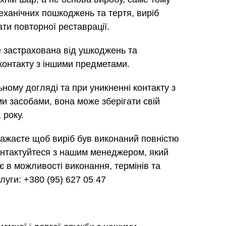
еханічних пошкоджень та тертя, виріб
ти повторної реставрації.
 застрахована від ушкоджень та
контакту з іншими предметами.
ному догляді та при уникненні контакту з
и засобами, вона може зберігати свій
 року.
ажаєте щоб виріб був виконаний повністю
контактуйтеся з нашим менеджером, який
ує в можливості виконання, термінів та
луги: +380 (95) 627 05 47