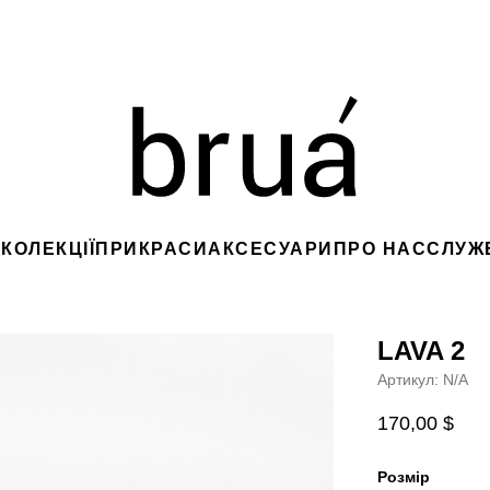
S
КОЛЕКЦІЇ
ПРИКРАСИ
АКСЕСУАРИ
ПРО НАС
CЛУЖ
LAVA 2
Артикул:
N/A
170,00
$
Розмір