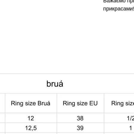
Бажаємо при
прикрасами