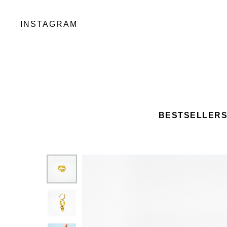
INSTAGRAM
BESTSELLER