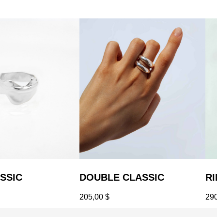
SSIC
DOUBLE CLASSIC
RI
205,00
$
29