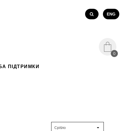
ENG
0
БА ПІДТРИМКИ
Срібло