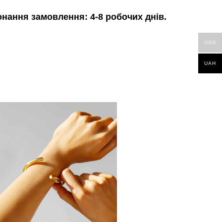
онання замовлення: 4-8 робочих днів.
USD
UAH