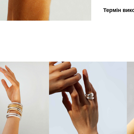
Термін вик