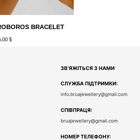
ROBOROS BRACELET
5,00
$
ЗВ’ЯЖІТЬСЯ З НАМИ
СЛУЖБА ПІДТРИМКИ:
info.bruajewellery@gmail.com
СПІВПРАЦЯ:
bruajewellery@gmail.com
НОМЕР ТЕЛЕФОНУ: