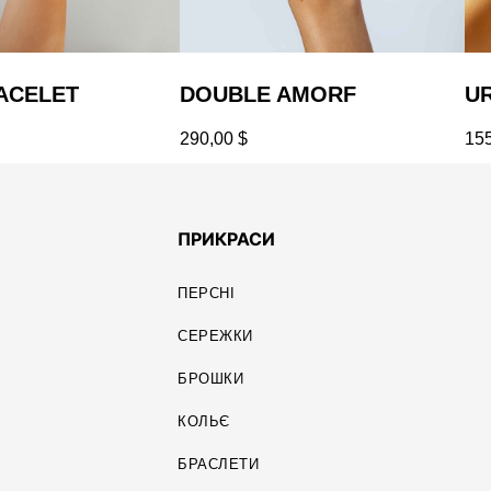
ACELET
DOUBLE AMORF
U
290,00
$
15
ПРИКРАСИ
ПЕРСНІ
СЕРЕЖКИ
БРОШКИ
КОЛЬЄ
БРАСЛЕТИ