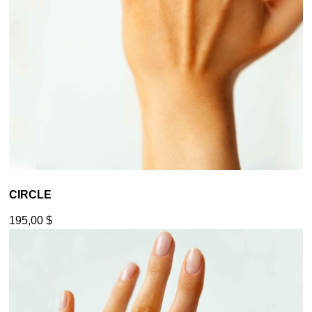
CIRCLE
195,00
$