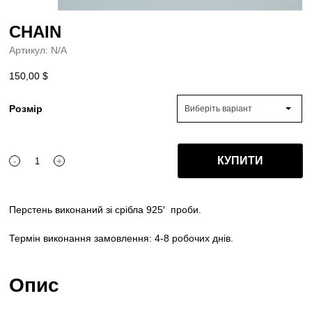
CHAIN
Артикул:
N/A
150,00
$
Розмір
Виберіть варіант
КУПИТИ
-
+
CHAIN
quantity
Перстень виконаний зі срібла 925′
проби.
Термін виконання замовлення: 4-8 робочих днів.
Опис