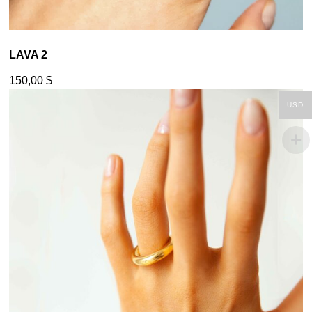
LAVA 2
150,00
$
USD