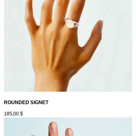
ROUNDED SIGNET
185,00
$