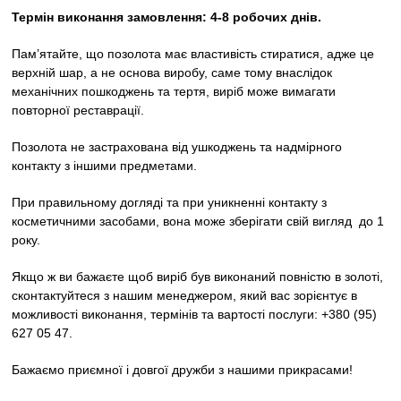
Термін виконання замовлення: 4-8 робочих днів.
Пам’ятайте, що позолота має властивість стиратися, адже це
верхній шар, а не основа виробу, саме тому внаслідок
механічних пошкоджень та тертя, виріб може вимагати
повторної реставрації.
Позолота не застрахована від ушкоджень та надмірного
контакту з іншими предметами.
При правильному догляді та при уникненні контакту з
косметичними засобами, вона може зберігати свій вигляд до 1
року.
Якщо ж ви бажаєте щоб виріб був виконаний повністю в золоті,
сконтактуйтеся з нашим менеджером, який вас зорієнтує в
можливості виконання, термінів та вартості послуги: +380 (95)
627 05 47.
Бажаємо приємної і довгої дружби з нашими прикрасами!