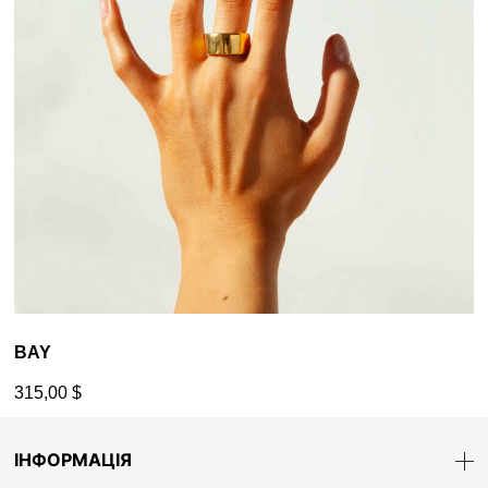
BAY
315,00
$
ІНФОРМАЦІЯ