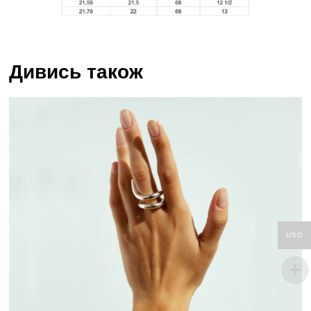
Дивись також
USD